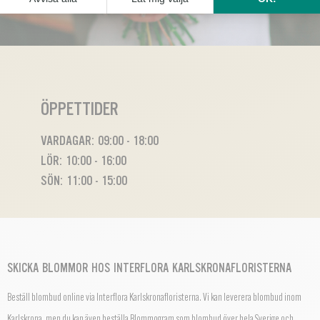
ÖPPETTIDER
VARDAGAR: 09:00 - 18:00
LÖR: 10:00 - 16:00
SÖN: 11:00 - 15:00
SKICKA BLOMMOR HOS INTERFLORA KARLSKRONAFLORISTERNA
Beställ blombud online via Interflora Karlskronafloristerna. Vi kan leverera blombud inom
Karlskrona, men du kan även beställa
Blommogram
som blombud över hela Sverige och